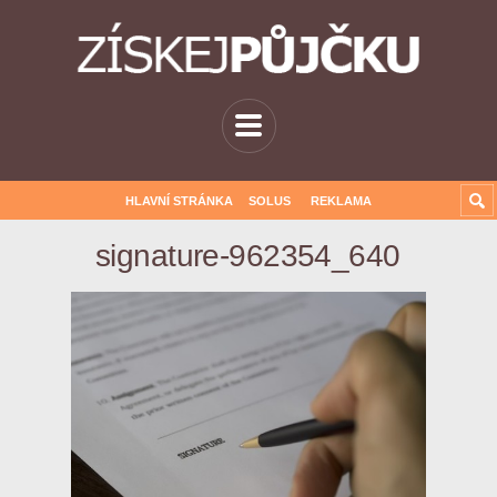
HLAVNÍ STRÁNKA
SOLUS
REKLAMA
signature-962354_640